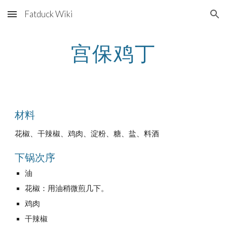
Fatduck Wiki
Skip to main content
Skip to navigation
宫保鸡丁
材料
花椒、干辣椒、鸡肉、淀粉、糖、盐、料酒
下锅次序
油
花椒：用油稍微煎几下。
鸡肉
干辣椒