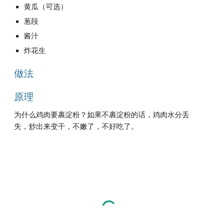
黄瓜（可选）
葱段
酱汁
炸花生
做法
原理
为什么鸡肉要裹淀粉？如果不裹淀粉的话，鸡肉水分丢
失，炒出来变干，不嫩了，不好吃了。