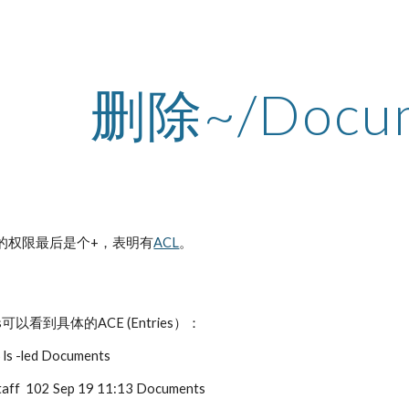
ip to main content
Skip to navigat
删除~/Docum
该目录的权限最后是个+，表明有
ACL
。
ents可以看到具体的ACE (Entries）：
ls -led Documents
staff 102 Sep 19 11:13 Documents