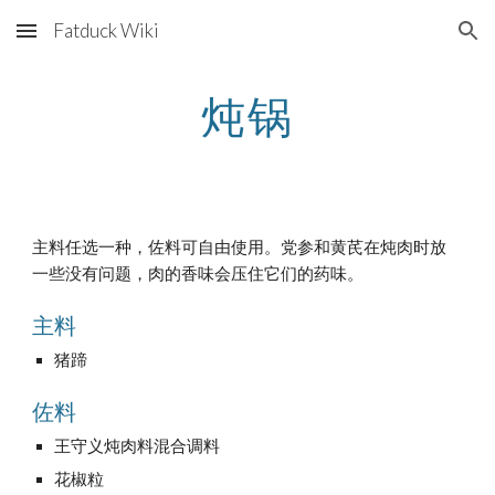
Fatduck Wiki
Skip to main content
Skip to navigation
炖锅
主料任选一种，佐料可自由使用。党参和黄芪在炖肉时放
一些没有问题，肉的香味会压住它们的药味。
主料
猪蹄
佐料
王守义炖肉料混合调料
花椒粒