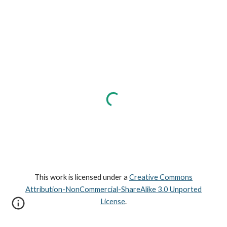
This work is licensed under a
Creative Commons
Attribution-NonCommercial-ShareAlike 3.0 Unported
License
.