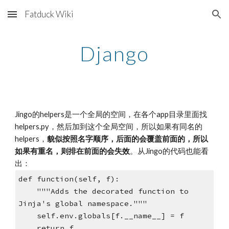
Fatduck Wiki
Skip to main content
Skip to navigation
Django
Jingo的helpers是一个全局的空间，在各个app目录里面找
helpers.py，然后加到这个全局空间，所以如果有同名的
helpers，
貌似按照名字顺序，后面的会覆盖前面的，所以
如果有重名，则排在前面的会失效
。从Jingo的代码也能看
出：
def function(self, f):
"""Adds the decorated function to
Jinja's global namespace."""
self.env.globals[f.__name__] = f
return f