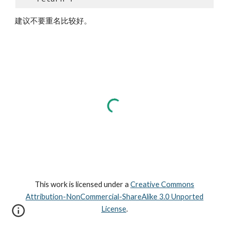
建议不要重名比较好。
This work is licensed under a
Creative Commons
Attribution-NonCommercial-ShareAlike 3.0 Unported
License
.