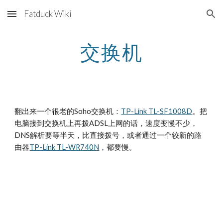
Fatduck Wiki
Skip to main content
Skip to navigation
交换机
翻出来一个很老的Soho交换机：
TP-Link TL-SF1008D
。把
电脑接到交换机上再拨ADSL上网的话，速度变慢不少，
DNS解析要等半天，比直接拨号，或者通过一个较新的路
由器
TP-Link TL-WR740N
，都要慢。