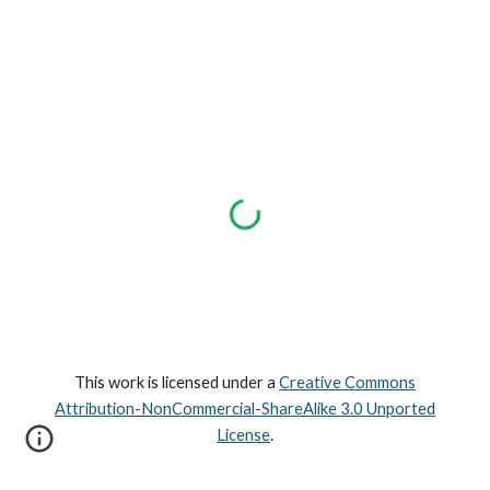
This work is licensed under a
Creative Commons
Attribution-NonCommercial-ShareAlike 3.0 Unported
License
.