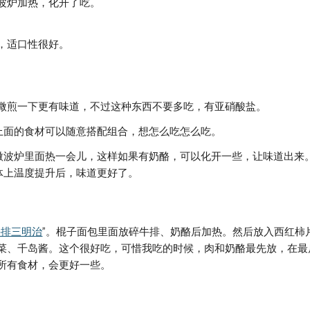
波炉加热，化开了吃。
。
，适口性很好。
。
微煎一下更有味道，不过这种东西不要多吃，有亚硝酸盐。
上面的食材可以随意搭配组合，想怎么吃怎么吃。
微波炉里面热一会儿，这样如果有奶酪，可以化开一些，让味道出来
体上温度提升后，味道更好了。
牛排三明治
”。棍子面包里面放碎牛排、奶酪后加热。然后放入西红柿
菜、千岛酱。这个很好吃，可惜我吃的时候，肉和奶酪最先放，在最
所有食材，会更好一些。