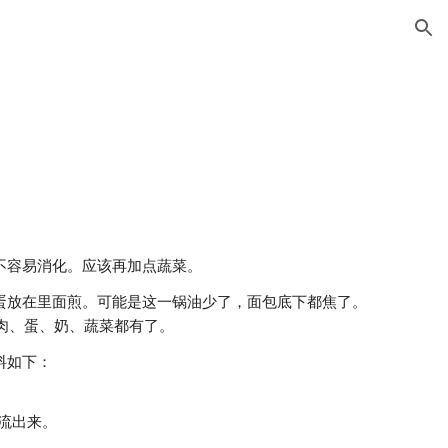
ion
不容易消化。应该再加点蔬菜。
蛋放在里面煎。可能是这一锅油少了，面包底下都焦了。
、肉、蛋、奶、蔬菜都有了。
料如下：
流出来。