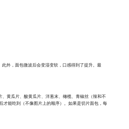
。此外，面包微波后会变湿变软，口感得到了提升。最
片、黄瓜片、酸黄瓜片、洋葱末、橄榄、青椒丝（辣和不
后才能吃到（不像图片上的顺序）。如果是切片面包，每