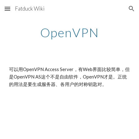
Fatduck Wiki
Skip to main content
Skip to navigation
OpenVPN
可以用OpenVPN Access Server，有Web界面比较简单，但
是OpenVPN AS这个不是自由软件，OpenVPN才是。正统
的用法是要生成服务器、各用户的对称钥匙对。