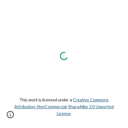
This work is licensed under a
Creative Commons
Attribution-NonCommercial-ShareAlike 3.0 Unported
License
.